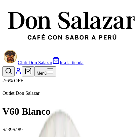
Club Don Salazar
Ir a la tienda
Menú
-
56
% OFF
Outlet Don Salazar
V60 Blanco
S/ 39
S/ 89