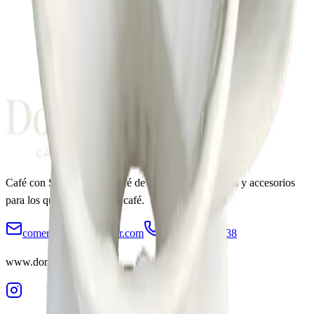
Café con Sabor a Perú
. Café de especialidad, talleres y accesorios
para los que aman el buen café.
comercial@donsalazar.com
+51 960 350 938
www.donsalazar.com