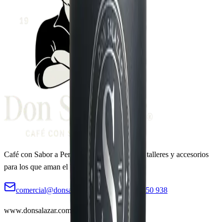
Café con Sabor a Perú
. Café de especialidad, talleres y accesorios
para los que aman el buen café.
comercial@donsalazar.com
+51 960 350 938
www.donsalazar.com