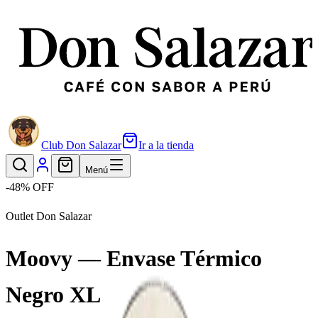
Club Don Salazar
Ir a la tienda
Menú
-
48
% OFF
Outlet Don Salazar
Moovy — Envase Térmico
Negro XL